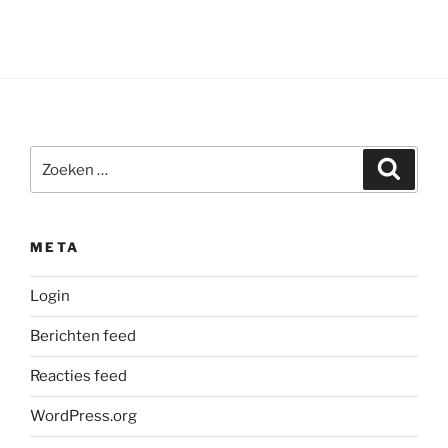
Zoeken
Zoeke
naar:
META
Login
Berichten feed
Reacties feed
WordPress.org