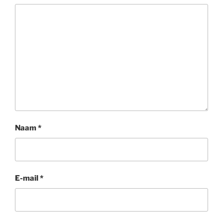
Naam
*
E-mail
*