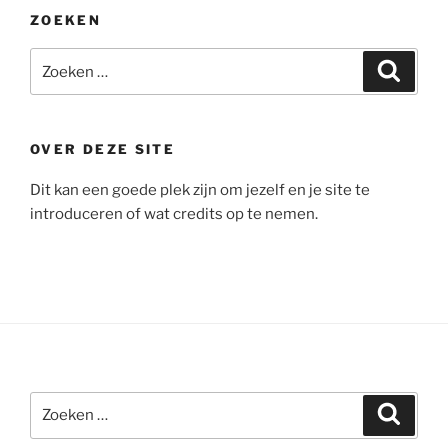
ZOEKEN
Zoeken
Zoeke
naar:
OVER DEZE SITE
Dit kan een goede plek zijn om jezelf en je site te
introduceren of wat credits op te nemen.
Zoeken
Zoeke
naar: